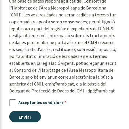
una base de dades responsabilitat del Consorci de
l'Habitatge de l'Àrea Metropolitana de Barcelona
(CMH). Les vostres dades no seran cedides a tercers i un
cop donada resposta seran conservades, per obligació
legal, com a part del registre d'expedients del CMH. Si
desitja obtenir més informació sobre els tractaments
de dades personals que porta a terme el CMH o exercir
els seus drets d'accés, rectificació, supressió , oposició,
portabilitat o limitació de les dades en els termes
establerts en la legislació vigent, pot adreçar un escrit
al Consorci de l'Habitatge de l'Àrea Metropolitana de
Barcelona o bé enviar un correu electrònic a la bústia
genèrica del CMH, cmh@amb.cat, o a la bústia del
Delegat de Protecció de Dades del CMH: dpd@amb.cat
Acceptar les condicions
*
Enviar