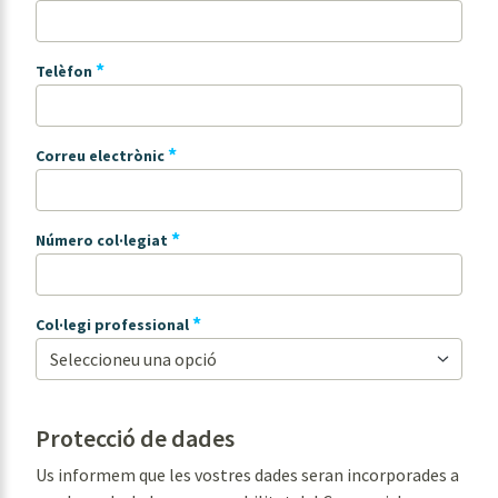
*
Telèfon
*
Correu electrònic
*
Número col·legiat
*
Col·legi professional
Protecció de dades
Us informem que les vostres dades seran incorporades a