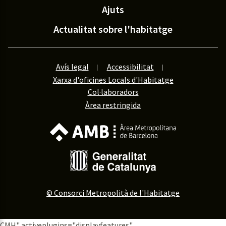
Ajuts
Actualitat sobre l'habitatge
Avís legal
Accessibilitat
Xarxa d'oficines Locals d'Habitatge
Col·laboradors
Àrea restringida
© Consorci Metropolità de l'Habitatge
CMH
" activeplugins="displayfeatures"