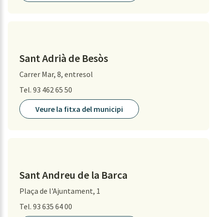
Sant Adrià de Besòs
Carrer Mar, 8, entresol
Tel. 93 462 65 50
Veure la fitxa del municipi
Sant Andreu de la Barca
Plaça de l'Ajuntament, 1
Tel. 93 635 64 00