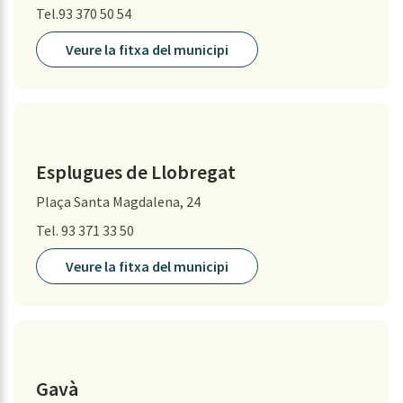
Tel.93 370 50 54
Veure la fitxa del municipi
Esplugues de Llobregat
Plaça Santa Magdalena, 24
Tel. 93 371 33 50
Veure la fitxa del municipi
Gavà