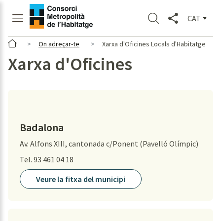
CAT
On adreçar-te
Xarxa d'Oficines Locals d'Habitatge
Xarxa d'Oficines
Badalona
Av. Alfons XIII, cantonada c/Ponent (Pavelló Olímpic)
Tel. 93 461 04 18
Veure la fitxa del municipi