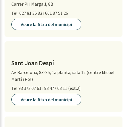
Carrer Pi i Margall, 8B
Tel. 627 81 35 83 i 661 87 51 26
Veure la fitxa del municipi
Sant Joan Despí
Av. Barcelona, 83-85, 1a planta, sala 12 (centre Miquel
Martí i Pol)
Tel.93 373 07 61 i 93 477 03 11 (ext.2)
Veure la fitxa del municipi