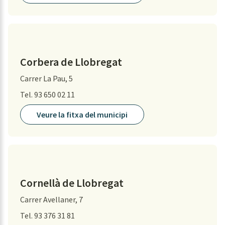
Corbera de Llobregat
Carrer La Pau, 5
Tel. 93 650 02 11
Veure la fitxa del municipi
Cornellà de Llobregat
Carrer Avellaner, 7
Tel. 93 376 31 81