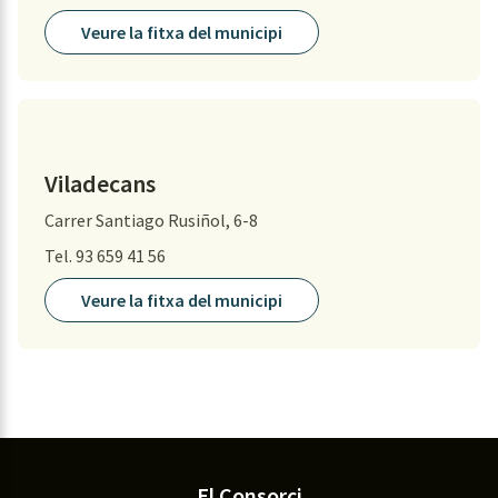
Veure la fitxa del municipi
Viladecans
Carrer Santiago Rusiñol, 6-8
Tel. 93 659 41 56
Veure la fitxa del municipi
El Consorci