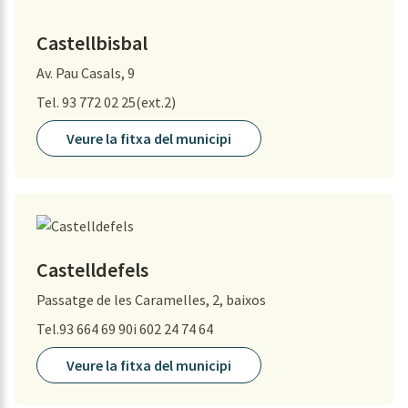
Castellbisbal
Av. Pau Casals, 9
Tel. 93 772 02 25(ext.2)
Veure la fitxa del municipi
Castelldefels
Passatge de les Caramelles, 2, baixos
Tel.93 664 69 90i 602 24 74 64
Veure la fitxa del municipi