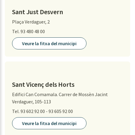
Sant Just Desvern
Plaça Verdaguer, 2
Tel. 93 480 48 00
Veure la fitxa del municipi
Sant Vicenç dels Horts
Edifici Can Comamala. Carrer de Mossèn Jacint
Verdaguer, 105-113
Tel. 93 602 92 00 - 93 605 92 00
Veure la fitxa del municipi