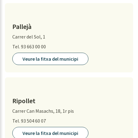
Pallejà
Carrer del Sol, 1
Tel. 93 663 00 00
Veure la fitxa del municipi
Ripollet
Carrer Can Masachs, 18, 1r pis
Tel. 93 504 60 07
Veure la fitxa del municipi