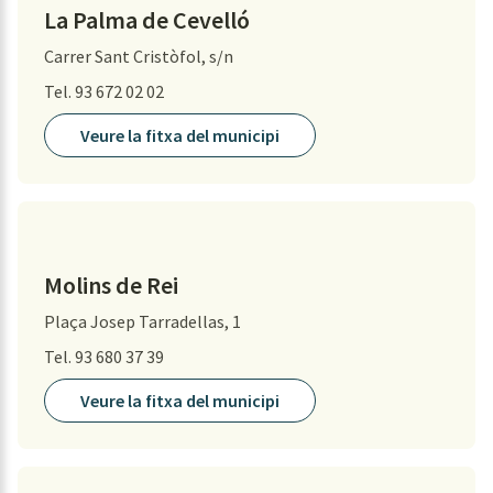
La Palma de Cevelló
Carrer Sant Cristòfol, s/n
Tel. 93 672 02 02
Veure la fitxa del municipi
Molins de Rei
Plaça Josep Tarradellas, 1
Tel. 93 680 37 39
Veure la fitxa del municipi