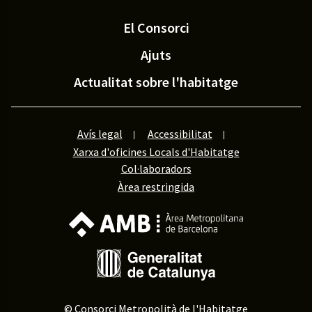
El Consorci
Ajuts
Actualitat sobre l'habitatge
Avís legal
Accessibilitat
Xarxa d'oficines Locals d'Habitatge
Col·laboradors
Àrea restringida
© Consorci Metropolità de l'Habitatge