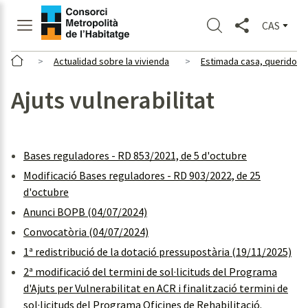
CAS
Actualidad sobre la vivienda
Estimada casa, querido ba
Ajuts vulnerabilitat
Bases reguladores - RD 853/2021, de 5 d'octubre
Modificació Bases reguladores - RD 903/2022, de 25
d'octubre
Anunci BOPB (04/07/2024)
Convocatòria (04/07/2024)
1ª redistribució de la dotació pressupostària (19/11/2025)
2ª modificació del termini de sol·licituds del Programa
d'Ajuts per Vulnerabilitat en ACR i finalització termini de
sol·licituds del Programa Oficines de Rehabilitació.